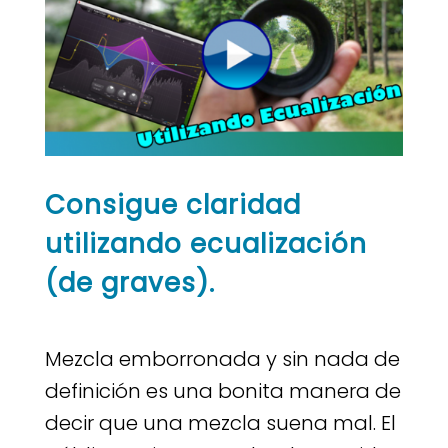
Consigue claridad
utilizando ecualización
(de graves).
Mezcla emborronada y sin nada de
definición es una bonita manera de
decir que una mezcla suena mal. El