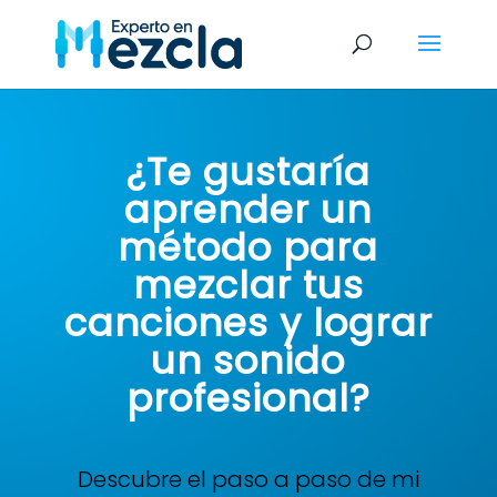
¿Te gustaría
aprender un
método para
mezclar tus
canciones y lograr
un sonido
profesional?
Descubre el paso a paso de mi