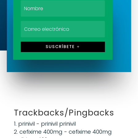
SUSCRÍBETE
Trackbacks/Pingbacks
prinivil
- prinivil prinivil
cefixime 400mg
- cefixime 400mg