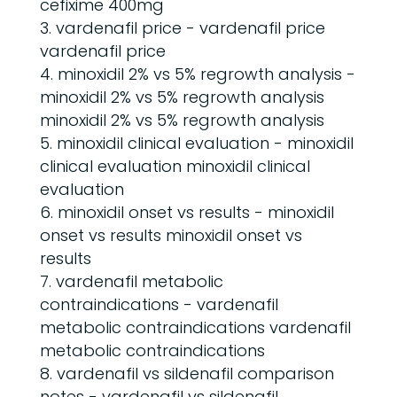
cefixime 400mg
vardenafil price
- vardenafil price
vardenafil price
minoxidil 2% vs 5% regrowth analysis
-
minoxidil 2% vs 5% regrowth analysis
minoxidil 2% vs 5% regrowth analysis
minoxidil clinical evaluation
- minoxidil
clinical evaluation minoxidil clinical
evaluation
minoxidil onset vs results
- minoxidil
onset vs results minoxidil onset vs
results
vardenafil metabolic
contraindications
- vardenafil
metabolic contraindications vardenafil
metabolic contraindications
vardenafil vs sildenafil comparison
notes
- vardenafil vs sildenafil