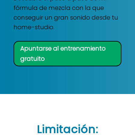
fórmula de mezcla con la que
conseguir un gran sonido desde tu
home-studio.
Apuntarse al entrenamiento
gratuito
Limitación: