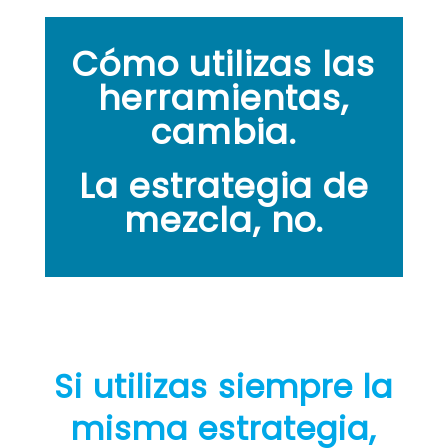
Cómo utilizas las
herramientas,
cambia.
La estrategia de
mezcla, no.
Si utilizas siempre la
misma estrategia,