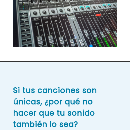
Si tus canciones son
únicas, ¿por qué no
hacer que tu sonido
también lo sea?