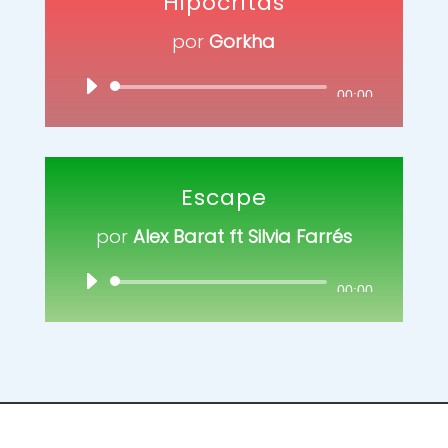
Hipócritas
por
Gorkha
Reproductor
00:00
de
audio
Escape
por
Alex Barat ft Silvia Farrés
Reproductor
00:00
de
audio