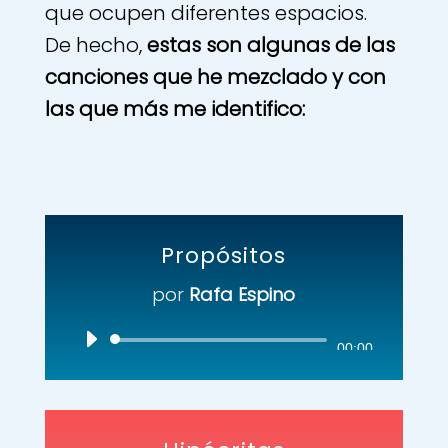
que ocupen diferentes espacios.
De hecho,
estas son algunas de las
canciones que he mezclado y con
las que más me identifico:
Propósitos
por
Rafa Espino
Reproductor
00:00
de
audio