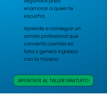
segundos para
enamorar a quien te
escucha.
Aprende a conseguir un
sonido profesional que
convierta oyentes en
fans y genera ingresos
con tu música.
APÚNTATE AL TALLER GRATUITO