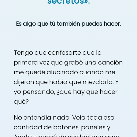
secretos».
Es algo que tú también puedes hacer.
Tengo que confesarte que la
primera vez que grabé una canción
me quedé alucinado cuando me
dijeron que había que mezclarla. Y
yo pensando, ¿que hay que hacer
qué?
No entendía nada. Veía toda esa
cantidad de botones, paneles y
knobs
y pensé de verdad que para