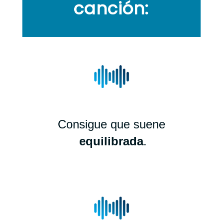
canción:
Consigue que suene
e
equilibrada
.
.